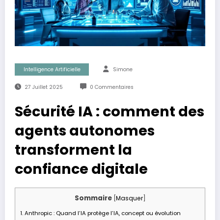
Intelligence Artificielle
Simone
27 Juillet 2025
0 Commentaires
Sécurité IA : comment des
agents autonomes
transforment la
confiance digitale
Sommaire
[
Masquer
]
1.
Anthropic : Quand l’IA protège l’IA, concept ou évolution