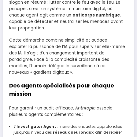
slogan en résumé : lutter contre le feu avec le feu. Le
principe : créer un système immunitaire digital, où
chaque agent agit comme un
anticorps numérique
,
capable de détecter et neutraliser les menaces avant
leur propagation.
Cette démarche combine simplicité et audace :
exploiter la puissance de l’IA pour superviser elle-même
des IA. Il s’agit d’un changement important de
paradigme. Face à la complexité croissante des
modèles, l’humain délègue la surveillance à ces
nouveaux « gardiens digitaux ».
Des agents spécialisés pour chaque
mission
Pour garantir un audit efficace,
Anthropic
associe
plusieurs agents complémentaires :
L’Investigator Agent
: mène des enquêtes approfondies
jusqu’au niveau des
réseaux neuronaux
, afin de repérer