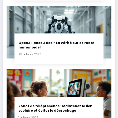
OpenAI lance Atlas ? La vérité sur ce robot
humanoïde !
25 octobre 2025
Robot de téléprésence : Maintenez le lien
scolaire et évitez le décrochage
1 octobre 2025