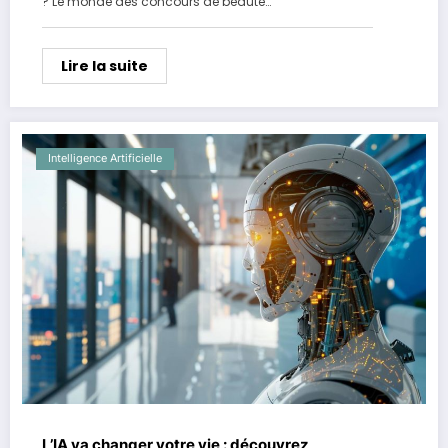
? Le monde des concours de beauté…
Lire la suite
Intelligence Artificielle
L’IA va changer votre vie : découvrez