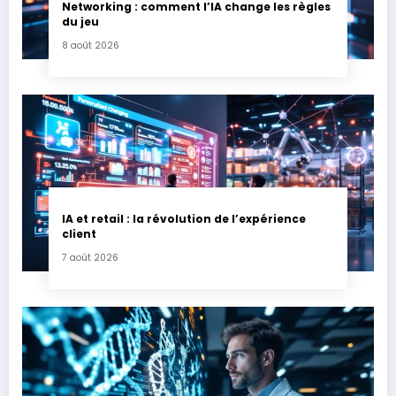
Networking : comment l’IA change les règles
du jeu
8 août 2026
IA et retail : la révolution de l’expérience
client
7 août 2026