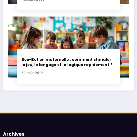
Bee-Bot en maternelle : comment stimuler
le jeu, le langage et la logique rapidement ?
30 août 2025
Archives