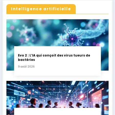
Intelligence artificielle
Evo 2 : L’IA qui conçoit des virus tueurs de
bactéries
9 août 2026