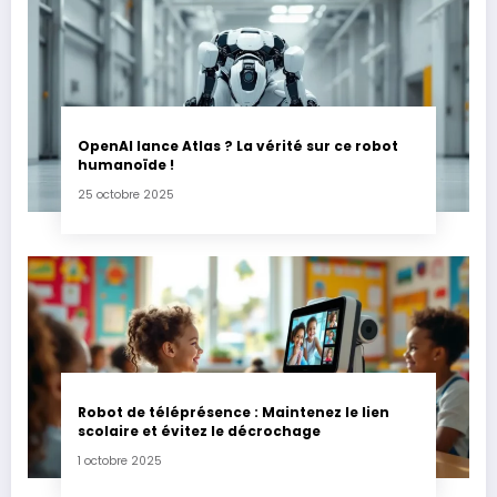
OpenAI lance Atlas ? La vérité sur ce robot
humanoïde !
25 octobre 2025
Robot de téléprésence : Maintenez le lien
scolaire et évitez le décrochage
1 octobre 2025