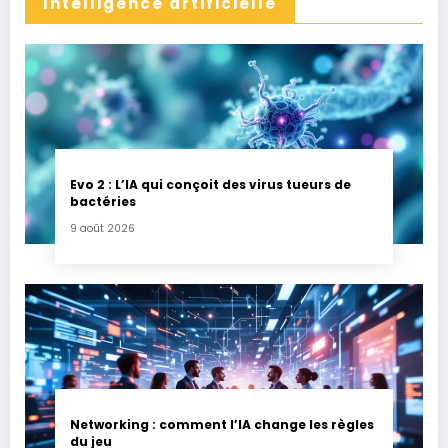
Intelligence artificielle
Evo 2 : L’IA qui conçoit des virus tueurs de
bactéries
9 août 2026
Networking : comment l’IA change les règles
du jeu