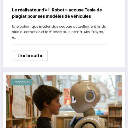
Le réalisateur d’« I, Robot » accuse Tesla de
plagiat pour ses modèles de véhicules
Une polémique inattendue secoue actuellement l'indu
strie automobile et le monde du cinéma. Alex Proyas, l
e…
Lire la suite
Robotique