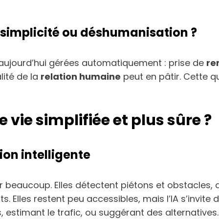
 simplicité ou déshumanisation ?
aujourd’hui gérées automatiquement : prise de
re
lité de la
relation humaine
peut en pâtir. Cette q
 vie simplifiée et plus sûre ?
on intelligente
 beaucoup. Elles détectent piétons et obstacles, 
s. Elles restent peu accessibles, mais l’IA s’invite
 estimant le trafic, ou suggérant des alternatives.