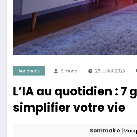
Annonces
Simone
26 Juillet 2025
L’IA au quotidien : 
simplifier votre vie
Sommaire
[
Masq