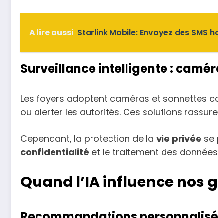
A lire aussi
Starlink Mobile: Envoyez des SMS h
Surveillance intelligente : camé
Les foyers adoptent caméras et sonnettes c
ou alerter les autorités. Ces solutions rass
Cependant, la protection de la
vie privée
se 
confidentialité
et le traitement des données
Quand l’IA influence nos go
Recommandations personnalisées 