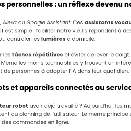
s personnelles : un réflexe devenu n
,
Alexa
ou
Google Assistant
. Ces
assistants voca
ctif est simple : faciliter notre vie. Ils réponden
ou contrôler les
lumières
à domicile.
er les
tâches répétitives
et éviter de lever le doigt
s. Même les moins technophiles y trouvent un intérê
e personnes à adopter l’IA dans leur quotidien.
ts et appareils connectés au servic
teur robot
avoir déjà travaillé ? Aujourd’hui, les
ent au planning de l’utilisateur. Le même principe
t des commandes en ligne.