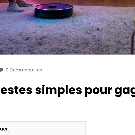
0 Commentaires
7 gestes simples pour g
uer
]