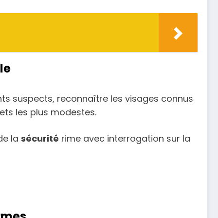
le
s suspects, reconnaître les visages connus
ets les plus modestes.
de la
sécurité
rime avec interrogation sur la
ormes