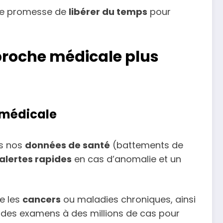
te promesse de
libérer du temps
pour
pproche médicale plus
e médicale
is nos
données de santé
(battements de
alertes rapides
en cas d’anomalie et un
 les
cancers
ou maladies chroniques, ainsi
 des examens à des millions de cas pour