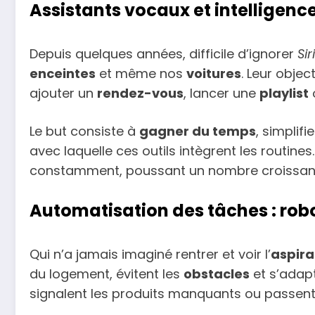
Assistants vocaux et intelligence
Depuis quelques années, difficile d’ignorer
Siri
enceintes
et même nos
voitures
. Leur obje
ajouter un
rendez-vous
, lancer une
playlist
Le but consiste à
gagner du temps
, simplifi
avec laquelle ces outils intègrent les routine
constamment, poussant un nombre croissant d
Automatisation des tâches : robo
Qui n’a jamais imaginé rentrer et voir l’
aspira
du logement, évitent les
obstacles
et s’adapt
signalent les produits manquants ou passen