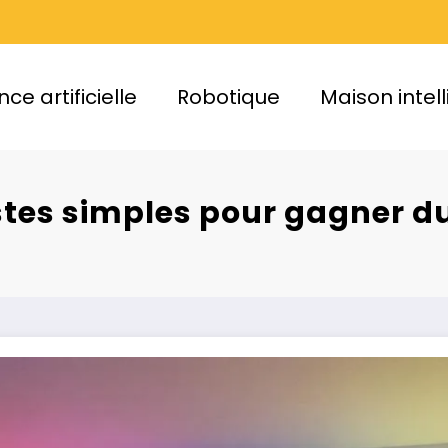
nce artificielle
Robotique
Maison intel
estes simples pour gagner du