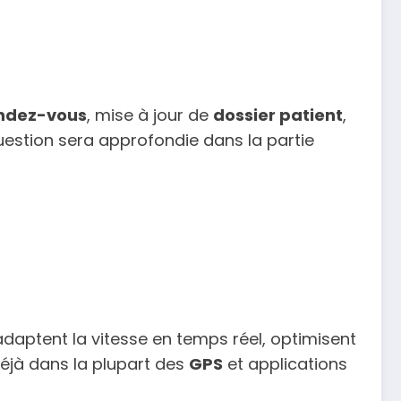
ndez-vous
, mise à jour de
dossier patient
,
uestion sera approfondie dans la partie
adaptent la vitesse en temps réel, optimisent
 déjà dans la plupart des
GPS
et applications