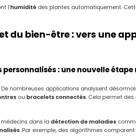
nt l’
humidité
des plantes automatiquement. Cet
é et du bien-être : vers une a
s personnalisés : une nouvelle étap
 IA. De nombreuses applications analysent désorma
ntres
ou
bracelets connectés
. Cela permet des
les médecins dans la
détection de maladies
comme
nalisés
. Par exemple, des algorithmes comparent