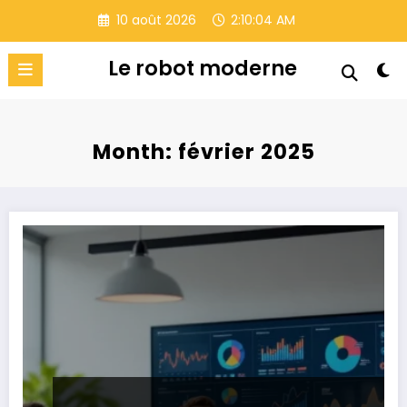
Aller
10 août 2026
2:10:06 AM
au
contenu
Le robot moderne
Month: février 2025