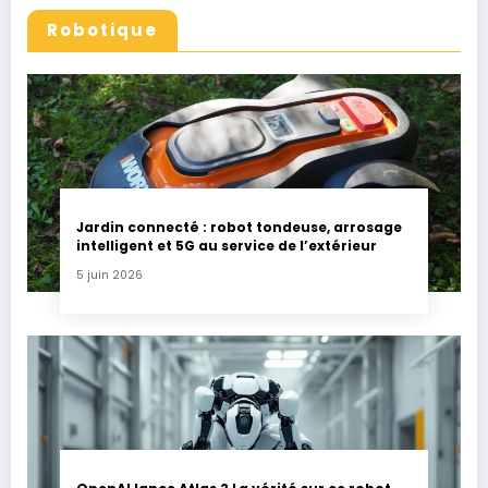
Robotique
Jardin connecté : robot tondeuse, arrosage
intelligent et 5G au service de l’extérieur
5 juin 2026