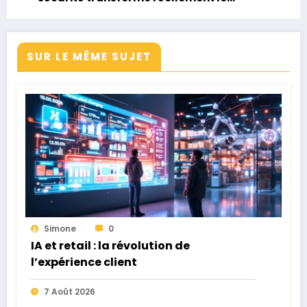
voyage ferroviaire ?
SUR LE MÊME SUJET
Simone
0
IA et retail : la révolution de
l’expérience client
7 Août 2026