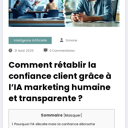
Intelligence Artificielle
Simone
31 Août 2025
0 Commentaires
Comment rétablir la
confiance client grâce à
l’IA marketing humaine
et transparente ?
Sommaire
[
Masquer
]
1.
Pourquoi l’IA décolle mais la confiance décroche