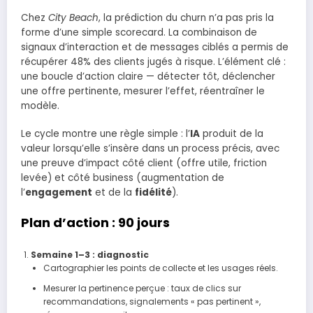
Chez
City Beach
, la prédiction du churn n’a pas pris la
forme d’une simple scorecard. La combinaison de
signaux d’interaction et de messages ciblés a permis de
récupérer 48% des clients jugés à risque. L’élément clé :
une boucle d’action claire — détecter tôt, déclencher
une offre pertinente, mesurer l’effet, réentraîner le
modèle.
Le cycle montre une règle simple : l’
IA
produit de la
valeur lorsqu’elle s’insère dans un process précis, avec
une preuve d’impact côté client (offre utile, friction
levée) et côté business (augmentation de
l’
engagement
et de la
fidélité
).
Plan d’action : 90 jours
Semaine 1–3 : diagnostic
Cartographier les points de collecte et les usages réels.
Mesurer la pertinence perçue : taux de clics sur
recommandations, signalements « pas pertinent »,