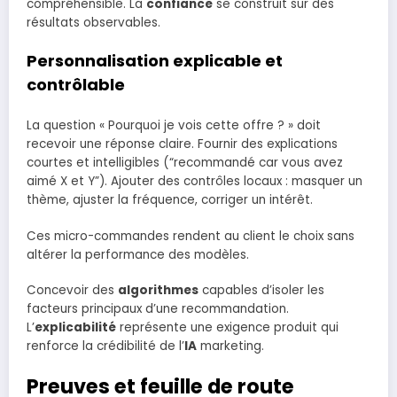
compréhensible. La
confiance
se construit sur des
résultats observables.
Personnalisation explicable et
contrôlable
La question « Pourquoi je vois cette offre ? » doit
recevoir une réponse claire. Fournir des explications
courtes et intelligibles (“recommandé car vous avez
aimé X et Y”). Ajouter des contrôles locaux : masquer un
thème, ajuster la fréquence, corriger un intérêt.
Ces micro-commandes rendent au client le choix sans
altérer la performance des modèles.
Concevoir des
algorithmes
capables d’isoler les
facteurs principaux d’une recommandation.
L’
explicabilité
représente une exigence produit qui
renforce la crédibilité de l’
IA
marketing.
Preuves et feuille de route