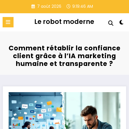
Aller
7 août 2026
9:19:47 AM
au
contenu
Le robot moderne
Comment rétablir la confiance
client grâce à l’IA marketing
humaine et transparente ?