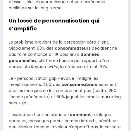
d’essais, plus d’apprentissage et une expérience
meilleure sur le long terme.
Un fossé de personnalisation qui
s’amplifie
Le problème provient de la perception côté client.
Globalement, 63% des
consommateurs
déclarent ne
pas faire confiance à l’
IA
pour leurs
données
personnelles
, chiffre en hausse par rapport à l’an
dernier. Au
Royaume-Uni
, la défiance atteint 76%.
Le « personalisation gap » évolue : malgré les
investissements, 40% des
consommateurs
estiment
que les marques ne les comprennent pas (contre 25%
l’année précédente) et 60% jugent les emails marketing
hors sujet.
L’explication tient en partie au
comment
: ciblages
opaques, messages perçus comme intrusifs, bénéfices
peu visibles. Lorsque la valeur n’apparaît pas, la collecte