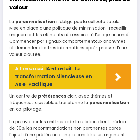
valeur
La
personnalisation
n’oblige pas la collecte totale.
Mise en place d’une politique de minimisation : recueillir
uniquement les éléments nécessaires à l’usage annoncé.
Commencer par signaux comportementaux anonymes
et demander d’autres informations après preuve d’une
valeur ajoutée.
A lire aussi
IA et retail : la
transformation silencieuse en
Asie-Pacifique
Un centre de
préférences
clair, avec thèmes et
fréquences ajustables, transforme la
personnalisation
en co-pilotage.
La preuve par les chiffres aide la relation client : réduire
de 30% les recommandations non pertinentes après
l’ajout d’une préférence simple constitue un argument