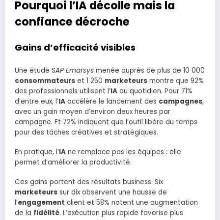
Pourquoi l’IA décolle mais la
confiance décroche
Gains d’efficacité visibles
Une étude
SAP Emarsys
menée auprès de plus de 10 000
consommateurs
et 1 250
marketeurs
montre que 92%
des professionnels utilisent l’
IA
au quotidien. Pour 71%
d’entre eux, l’
IA
accélère le lancement des
campagnes
,
avec un gain moyen d’environ deux heures par
campagne. Et 72% indiquent que l’outil libère du temps
pour des tâches créatives et stratégiques.
En pratique, l’
IA
ne remplace pas les équipes : elle
permet d’améliorer la productivité.
Ces gains portent des résultats business. Six
marketeurs
sur dix observent une hausse de
l’
engagement
client et 58% notent une augmentation
de la
fidélité
. L’exécution plus rapide favorise plus