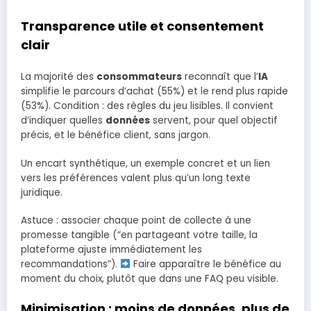
Transparence utile et consentement
clair
La majorité des
consommateurs
reconnaît que l’
IA
simplifie le parcours d’achat (55%) et le rend plus rapide
(53%). Condition : des règles du jeu lisibles. Il convient
d’indiquer quelles
données
servent, pour quel objectif
précis, et le bénéfice client, sans jargon.
Un encart synthétique, un exemple concret et un lien
vers les préférences valent plus qu’un long texte
juridique.
Astuce : associer chaque point de collecte à une
promesse tangible (“en partageant votre taille, la
plateforme ajuste immédiatement les
recommandations”).
Faire apparaître le bénéfice au
moment du choix, plutôt que dans une FAQ peu visible.
Minimisation : moins de données, plus de