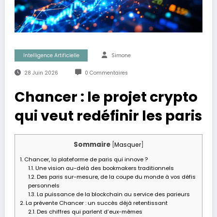
Intelligence Artificielle
Simone
28 Juin 2026
0 Commentaires
Chancer : le projet crypto
qui veut redéfinir les paris
Sommaire
[
Masquer
]
1.
Chancer, la plateforme de paris qui innove ?
1.1.
Une vision au-delà des bookmakers traditionnels
1.2.
Des paris sur-mesure, de la coupe du monde à vos défis
personnels
1.3.
La puissance de la blockchain au service des parieurs
2.
La prévente Chancer : un succès déjà retentissant
2.1.
Des chiffres qui parlent d’eux-mêmes