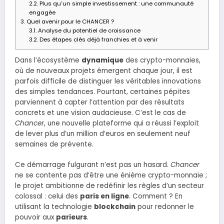
2.2.
Plus qu’un simple investissement : une communauté
engagée
3.
Quel avenir pour le CHANCER ?
3.1.
Analyse du potentiel de croissance
3.2.
Des étapes clés déjà franchies et à venir
Dans l’écosystème
dynamique
des crypto-monnaies,
où de nouveaux projets émergent chaque jour, il est
parfois difficile de distinguer les véritables innovations
des simples tendances. Pourtant, certaines pépites
parviennent à capter l’attention par des résultats
concrets et une vision audacieuse. C’est le cas de
Chancer
, une nouvelle plateforme qui a réussi l’exploit
de lever plus d’un million d’euros en seulement neuf
semaines de prévente.
Ce démarrage fulgurant n’est pas un hasard.
Chancer
ne se contente pas d’être une énième crypto-monnaie ;
le projet ambitionne de redéfinir les règles d’un secteur
colossal : celui des
paris en ligne
. Comment ? En
utilisant la technologie
blockchain
pour redonner le
pouvoir aux
parieurs
.