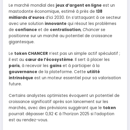
Le marché mondial des
jeux d’argent en ligne
est un
mastodonte économique, estimé à près de
138
milliards d’euros
d’ici 2030. En s’attaquant à ce secteur
avec une solution
innovante
qui résout les problèmes
de
confiance
et de
centralisation
,
Chancer
se
positionne sur un marché au potentiel de croissance
gigantesque.
Le
token CHANCER
n’est pas un simple actif spéculatif ;
il est au
cœur de l’écosystème
. Il sert à placer les
paris
, à recevoir les
gains
et à participer à la
gouvernance
de la plateforme. Cette
utilité
intrinsèque
est un moteur essentiel pour sa valorisation
future.
Certains analystes optimistes évoquent un potentiel de
croissance significatif après son lancement sur les
marchés, avec des prévisions suggérant que le
token
pourrait dépasser 0,92 € à l’horizon 2025 si l’adoption
est au rendez-vous.