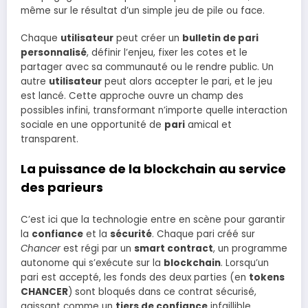
même sur le résultat d’un simple jeu de pile ou face.
Chaque
utilisateur
peut créer un
bulletin de pari
personnalisé
, définir l’enjeu, fixer les cotes et le
partager avec sa communauté ou le rendre public. Un
autre
utilisateur
peut alors accepter le pari, et le jeu
est lancé. Cette approche ouvre un champ des
possibles infini, transformant n’importe quelle interaction
sociale en une opportunité de
pari
amical et
transparent.
La puissance de la blockchain au service
des parieurs
C’est ici que la technologie entre en scène pour garantir
la
confiance
et la
sécurité
. Chaque pari créé sur
Chancer
est régi par un
smart contract
, un programme
autonome qui s’exécute sur la
blockchain
. Lorsqu’un
pari est accepté, les fonds des deux parties (en
tokens
CHANCER
) sont bloqués dans ce contrat sécurisé,
agissant comme un
tiers de confiance
infaillible.