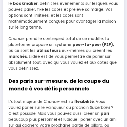
le
bookmaker
, définit les événements sur lesquels vous
pouvez parier, fixe les cotes et prélève sa marge. Vos
options sont limitées, et les cotes sont
mathématiquement conçues pour avantager la maison
sur le long terme.
Chancer
prend le contrepied total de ce modèle. La
plateforme propose un système
peer-to-peer (P2P)
,
où ce sont les
utilisateurs
eux-mêmes qui créent les
marchés
. L’idée est de vous permettre de parier sur
absolument tout, avec qui vous voulez et aux cotes que
vous définissez.
Des paris sur-mesure, de la coupe du
monde à vos défis personnels
L’atout majeur de
Chancer
est sa
flexibilité
. Vous
voulez parier sur le vainqueur du prochain
Superbowl
?
C’est possible. Mais vous pouvez aussi créer un
pari
beaucoup plus personnel et ludique : parier avec un ami
sur qui gagnera votre prochaine partie de billard, ou