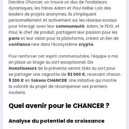
Derrière
Chancer
, on trouve un duo de fondateurs
dynamiques, les frères
Adam
et
Paul Kelbie
. Loin des
leaders de projets anonymes, ils s’impliquent
personnellement et activement sur les réseaux sociaux
pour interagir avec leur
communauté
.
Adam
, le PDG, et
Paul
, le chef de produit, partagent leur passion pour les
paris
et leur vision pour la plateforme, créant un lien de
confiance
rare dans l’écosystème
crypto
.
Pour renforcer cet esprit communautaire, l’équipe a mis
en place un tirage au sort exceptionnel. Dix
investisseurs
de la prévente seront tirés au sort pour
se partager une cagnotte de
92 000 €
, recevant chacun
9 200 €
en
tokens CHANCER
. Une initiative qui montre
la volonté du projet de récompenser ses premiers
soutiens.
Quel avenir pour le CHANCER ?
Analyse du potentiel de croissance