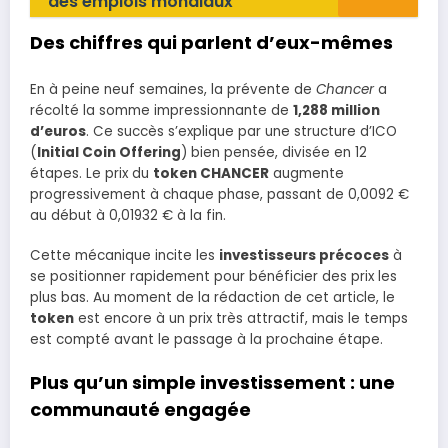
des emplois mondiaux
Des chiffres qui parlent d’eux-mêmes
En à peine neuf semaines, la prévente de
Chancer
a
récolté la somme impressionnante de
1,288 million
d’euros
. Ce succès s’explique par une structure d’ICO
(
Initial Coin Offering
) bien pensée, divisée en 12
étapes. Le prix du
token CHANCER
augmente
progressivement à chaque phase, passant de 0,0092 €
au début à 0,01932 € à la fin.
Cette mécanique incite les
investisseurs précoces
à
se positionner rapidement pour bénéficier des prix les
plus bas. Au moment de la rédaction de cet article, le
token
est encore à un prix très attractif, mais le temps
est compté avant le passage à la prochaine étape.
Plus qu’un simple investissement : une
communauté engagée