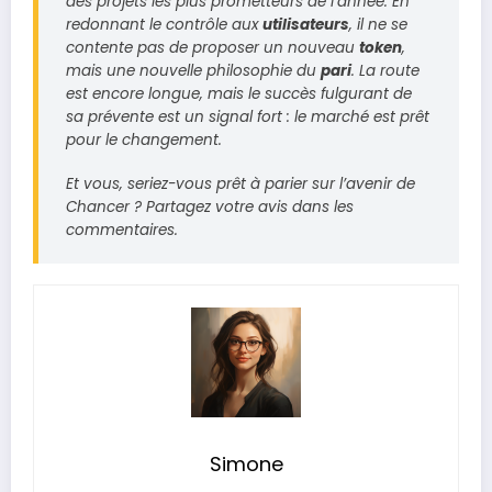
des projets les plus prometteurs de l’année. En
redonnant le contrôle aux
utilisateurs
, il ne se
contente pas de proposer un nouveau
token
,
mais une nouvelle philosophie du
pari
. La route
est encore longue, mais le succès fulgurant de
sa prévente est un signal fort : le marché est prêt
pour le changement.
Et vous, seriez-vous prêt à parier sur l’avenir de
Chancer
? Partagez votre avis dans les
commentaires.
Simone