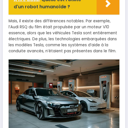
d'un robot humanoïde ?
Mais, il existe des différences notables. Par exemple,
l’Audi RSQ du film était propulsée par un moteur V10
essence, alors que les véhicules Tesla sont entièrement
électriques. De plus, les technologies embarquées dans
les modèles Tesla, comme les systèmes d’aide à la
conduite avancés, n’étaient pas présentes dans le film.