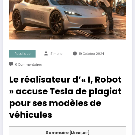
Robotique
Simone
19 Octobre 2024
0 Commentaires
Le réalisateur d’« I, Robot
» accuse Tesla de plagiat
pour ses modèles de
véhicules
Sommaire
[
Masquer
]