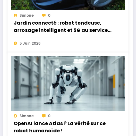
Simone
0
Jardin connecté : robot tondeuse,
arrosage intelligent et 5G au service
de l’extérieur
5 Juin 2026
Simone
0
OpenAI lance Atlas ? La vérité sur ce
robot humanoïde !