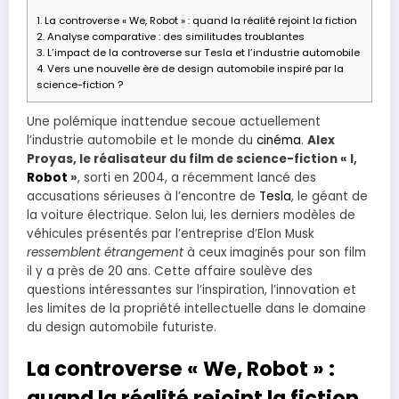
1.
La controverse « We, Robot » : quand la réalité rejoint la fiction
2.
Analyse comparative : des similitudes troublantes
3.
L’impact de la controverse sur Tesla et l’industrie automobile
4.
Vers une nouvelle ère de design automobile inspiré par la
science-fiction ?
Une polémique inattendue secoue actuellement
l’industrie automobile et le monde du
cinéma
.
Alex
Proyas, le réalisateur du film de science-fiction « I,
Robot
»
, sorti en 2004, a récemment lancé des
accusations sérieuses à l’encontre de
Tesla
, le géant de
la voiture électrique. Selon lui, les derniers modèles de
véhicules présentés par l’entreprise d’Elon Musk
ressemblent étrangement
à ceux imaginés pour son film
il y a près de 20 ans. Cette affaire soulève des
questions intéressantes sur l’inspiration, l’innovation et
les limites de la propriété intellectuelle dans le domaine
du design automobile futuriste.
La controverse « We, Robot » :
quand la réalité rejoint la fiction