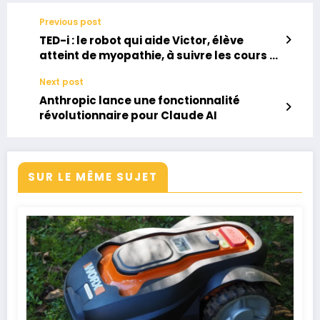
Previous post
TED-i : le robot qui aide Victor, élève
atteint de myopathie, à suivre les cours à
Blois
Next post
Anthropic lance une fonctionnalité
révolutionnaire pour Claude AI
SUR LE MÊME SUJET