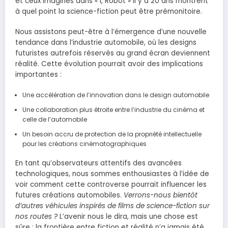
et ceux imaginés dans « I, Robot » il y a 20 ans montrent
à quel point la science-fiction peut être prémonitoire.
Nous assistons peut-être à l’émergence d’une nouvelle
tendance dans l’industrie automobile, où les designs
futuristes autrefois réservés au grand écran deviennent
réalité. Cette évolution pourrait avoir des implications
importantes :
Une accélération de l’innovation dans le design automobile
Une collaboration plus étroite entre l’industrie du cinéma et
celle de l’automobile
Un besoin accru de protection de la propriété intellectuelle
pour les créations cinématographiques
En tant qu’observateurs attentifs des avancées
technologiques, nous sommes enthousiastes à l’idée de
voir comment cette controverse pourrait influencer les
futures créations automobiles.
Verrons-nous bientôt
d’autres véhicules inspirés de films de science-fiction sur
nos routes ?
L’avenir nous le dira, mais une chose est
sûre : la frontière entre fiction et réalité n’a jamais été