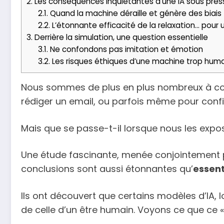
2.
Les conséquences inquiétantes d’une IA sous pres
2.1.
Quand la machine déraille et génère des biais
2.2.
L’étonnante efficacité de la relaxation… pour 
3.
Derrière la simulation, une question essentielle
3.1.
Ne confondons pas imitation et émotion
3.2.
Les risques éthiques d’une machine trop hum
Nous sommes de plus en plus nombreux à con
rédiger un email, ou parfois même pour confi
Mais que se passe-t-il lorsque nous les expo
Une étude fascinante, menée conjointement p
conclusions sont aussi étonnantes qu’
essent
Ils ont découvert que certains modèles d’IA, 
de celle d’un être humain. Voyons ce que ce 