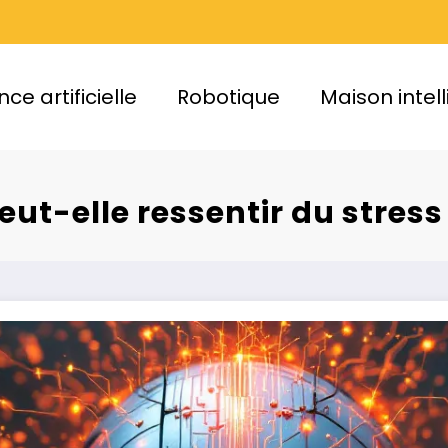
nce artificielle
Robotique
Maison intel
peut-elle ressentir du stres