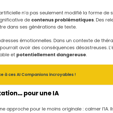
e artificielle n’a pas seulement modifié la forme de
gnificative de
contenus problématiques
. Des re
re dans ses générations de texte.
adresses émotionnelles. Dans un contexte de théra
e pourrait avoir des conséquences désastreuses. L
iable et
potentiellement dangereuse
.
âce à ces AI Companions incroyables !
axation… pour une IA
e approche pour le moins originale : calmer l’IA. Il