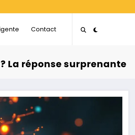
ligente
Contact
s ? La réponse surprenante