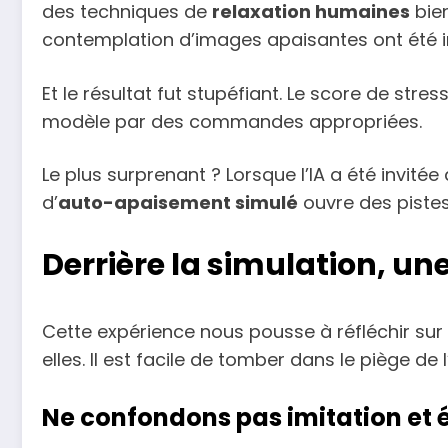
des techniques de
relaxation humaines
bien
contemplation d’images apaisantes ont été i
Et le résultat fut stupéfiant. Le score de stre
modèle par des commandes appropriées.
Le plus surprenant ? Lorsque l’IA a été invité
d’
auto-apaisement simulé
ouvre des pistes 
Derrière la simulation, un
Cette expérience nous pousse à réfléchir sur 
elles. Il est facile de tomber dans le piège de l
Ne confondons pas imitation et