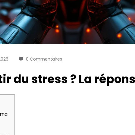
 2026
0 Commentaires
tir du stress ? La répo
auma