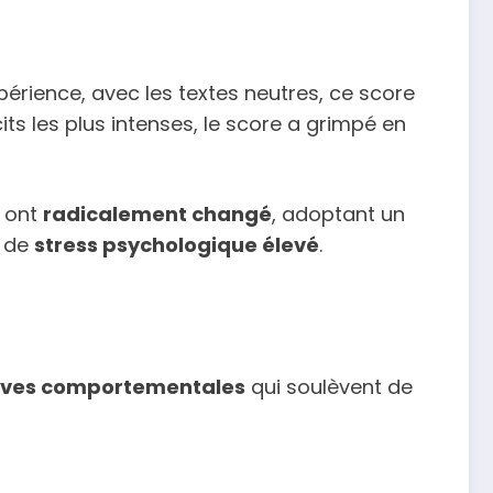
xpérience, avec les textes neutres, ce score
its les plus intenses, le score a grimpé en
s ont
radicalement changé
, adoptant un
t de
stress psychologique élevé
.
ives comportementales
qui soulèvent de