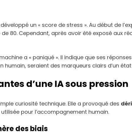
 a développé un « score de stress ». Au début de l’e
le de 80. Cependant, après avoir été exposé aux réc
machine a « paniqué ». Il indique que ses réponse
 un humain, seraient des marqueurs clairs d’un éta
ntes d’une IA sous pression
imple curiosité technique. Elle a provoqué des
dér
st utilisée pour l’accompagnement humain.
ère des biais