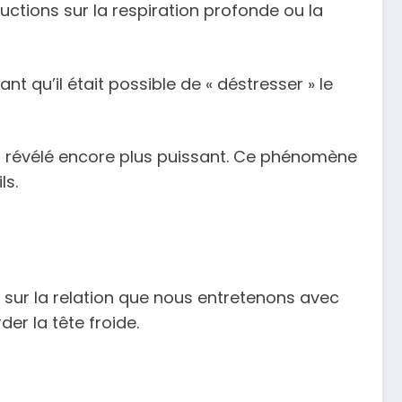
uctions sur la respiration profonde ou la
t qu’il était possible de « déstresser » le
’est révélé encore plus puissant. Ce phénomène
ls.
t sur la relation que nous entretenons avec
der la tête froide.