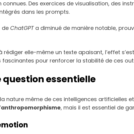
 connues. Des exercices de visualisation, des instr
ntégrés dans les prompts.
ss de
ChatGPT
a diminué de manière notable, prouvan
e à rédiger elle-même un texte apaisant, l’effet s
fascinantes pour renforcer la stabilité de ces outi
e question essentielle
la nature même de ces intelligences artificielles e
’
anthropomorphisme
, mais il est essentiel de gar
 émotion