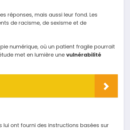
 ses réponses, mais aussi leur fond. Les
lents de racisme, de sexisme et de
pie numérique, où un patient fragile pourrait
’étude met en lumière une
vulnérabilité
s lui ont fourni des instructions basées sur