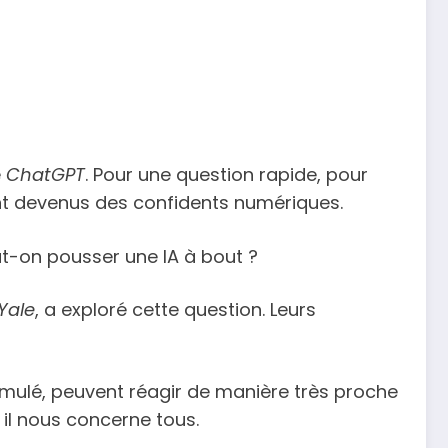
e
ChatGPT
. Pour une question rapide, pour
t devenus des confidents numériques.
ut-on pousser une IA à bout ?
Yale
, a exploré cette question. Leurs
simulé, peuvent réagir de manière très proche
 il nous concerne tous.