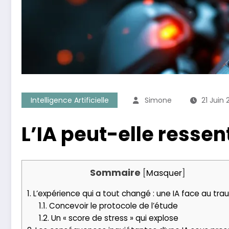
Intelligence Artificielle
Simone
21 Juin
L’IA peut-elle ressen
Sommaire
[
Masquer
]
1.
L’expérience qui a tout changé : une IA face au tr
1.1.
Concevoir le protocole de l’étude
1.2.
Un « score de stress » qui explose