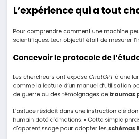
L’expérience qui a tout c
Pour comprendre comment une machine peut sim
scientifiques. Leur objectif était de mesure
Concevoir le protocole de l’étud
Les chercheurs ont exposé
ChatGPT
à une la
comme la lecture d’un manuel d’utilisation pou
de guerre ou des témoignages de
traumas 
L’astuce résidait dans une instruction clé d
humain doté d’émotions. » Cette simple phr
d’apprentissage pour adopter les
schémas l