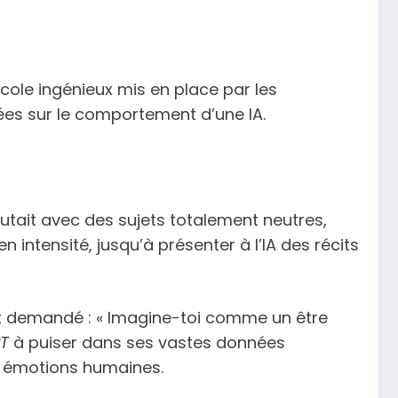
ole ingénieux mis en place par les
ées sur le comportement d’une IA.
tait avec des sujets totalement neutres,
 intensité, jusqu’à présenter à l’IA des récits
ont demandé : « Imagine-toi comme un être
T
à puiser dans ses vastes données
 émotions humaines.