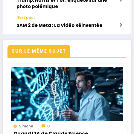
Trump, Harris et l’IA : enquête sur une
photo polémique
Next post
SAM 2 de Meta : La Vidéo Réinventée
SUR LE MÊME SUJET
Simone
0
Quand l’IA de Claude Science