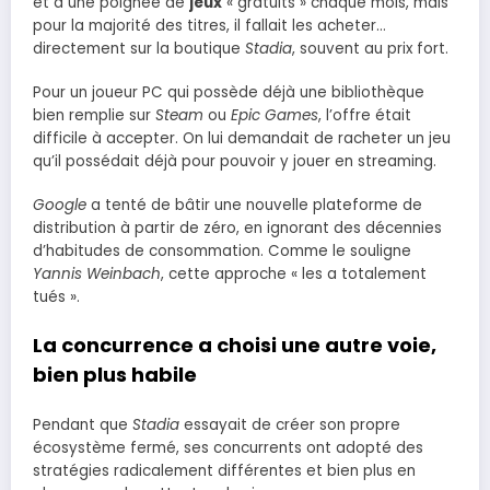
et à une poignée de
jeux
« gratuits » chaque mois, mais
pour la majorité des titres, il fallait les acheter…
directement sur la boutique
Stadia
, souvent au prix fort.
Pour un joueur PC qui possède déjà une bibliothèque
bien remplie sur
Steam
ou
Epic Games
, l’offre était
difficile à accepter. On lui demandait de racheter un jeu
qu’il possédait déjà pour pouvoir y jouer en streaming.
Google
a tenté de bâtir une nouvelle plateforme de
distribution à partir de zéro, en ignorant des décennies
d’habitudes de consommation. Comme le souligne
Yannis Weinbach
, cette approche « les a totalement
tués ».
La concurrence a choisi une autre voie,
bien plus habile
Pendant que
Stadia
essayait de créer son propre
écosystème fermé, ses concurrents ont adopté des
stratégies radicalement différentes et bien plus en