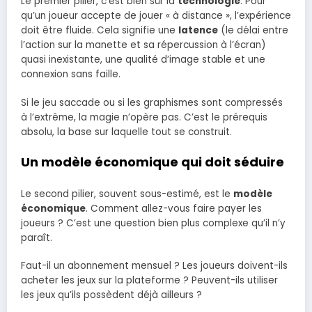
Le premier pilier, c’est bien sûr la
technologie
. Pour
qu’un joueur accepte de jouer « à distance », l’expérience
doit être fluide. Cela signifie une
latence
(le délai entre
l’action sur la manette et sa répercussion à l’écran)
quasi inexistante, une qualité d’image stable et une
connexion sans faille.
Si le jeu saccade ou si les graphismes sont compressés
à l’extrême, la magie n’opère pas. C’est le prérequis
absolu, la base sur laquelle tout se construit.
Un modèle économique qui doit séduire
Le second pilier, souvent sous-estimé, est le
modèle
économique
. Comment allez-vous faire payer les
joueurs ? C’est une question bien plus complexe qu’il n’y
paraît.
Faut-il un abonnement mensuel ? Les joueurs doivent-ils
acheter les jeux sur la plateforme ? Peuvent-ils utiliser
les jeux qu’ils possèdent déjà ailleurs ?