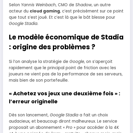
Selon
Yannis Weinbach
, CMO de
Shadow
, un autre
acteur du
cloud gaming
, c’est précisément sur ce point
que tout s’est joué. Et c’est là que le bât blesse pour
Google Stadia
.
Le modèle économique de Stadia
: origine des problèmes ?
Si l’on analyse la stratégie de
Google
, on s’aperçoit
rapidement que le principal point de friction avec les
joueurs ne vient pas de la performance de ses serveurs,
mais bien de son portefeuille.
« Achetez vos jeux une deuxième fois » :
l’erreur originelle
Dès son lancement,
Google Stadia
a fait un choix
audacieux, et beaucoup diront malheureux. Le service
proposait un abonnement «
Pro
» pour accéder à la 4K