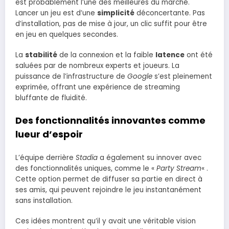
est probablement l’une des meilleures du marché.
Lancer un jeu est d’une
simplicité
déconcertante. Pas
d’installation, pas de mise à jour, un clic suffit pour être
en jeu en quelques secondes.
La
stabilité
de la connexion et la faible
latence
ont été
saluées par de nombreux experts et joueurs. La
puissance de l’infrastructure de
Google
s’est pleinement
exprimée, offrant une expérience de streaming
bluffante de fluidité.
Des fonctionnalités innovantes comme
lueur d’espoir
L’équipe derrière
Stadia
a également su innover avec
des fonctionnalités uniques, comme le «
Party Stream
« .
Cette option permet de diffuser sa partie en direct à
ses amis, qui peuvent rejoindre le jeu instantanément
sans installation.
Ces idées montrent qu’il y avait une véritable vision