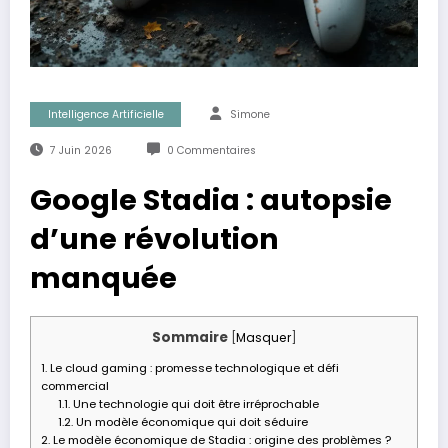
Intelligence Artificielle
Simone
7 Juin 2026
0 Commentaires
Google Stadia : autopsie
d’une révolution
manquée
Sommaire
[
Masquer
]
1.
Le cloud gaming : promesse technologique et défi
commercial
1.1.
Une technologie qui doit être irréprochable
1.2.
Un modèle économique qui doit séduire
2.
Le modèle économique de Stadia : origine des problèmes ?