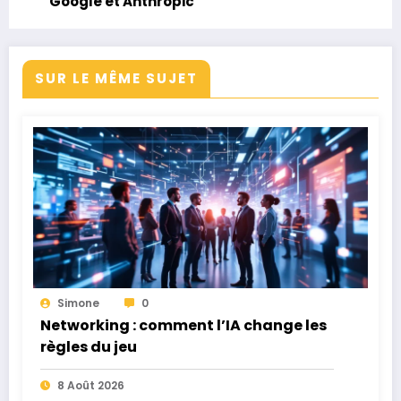
Google et Anthropic
SUR LE MÊME SUJET
Simone
0
Networking : comment l’IA change les
règles du jeu
8 Août 2026