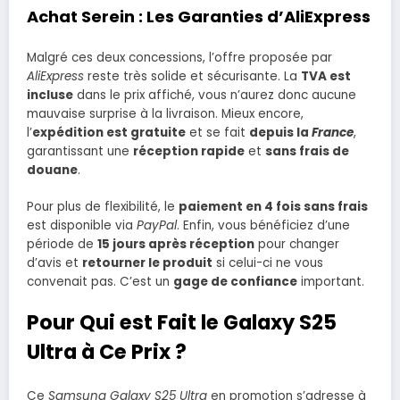
Achat Serein : Les Garanties d’AliExpress
Malgré ces deux concessions, l’offre proposée par
AliExpress
reste très solide et sécurisante. La
TVA est
incluse
dans le prix affiché, vous n’aurez donc aucune
mauvaise surprise à la livraison. Mieux encore,
l’
expédition est gratuite
et se fait
depuis la
France
,
garantissant une
réception rapide
et
sans frais de
douane
.
Pour plus de flexibilité, le
paiement en 4 fois sans frais
est disponible via
PayPal
. Enfin, vous bénéficiez d’une
période de
15 jours après réception
pour changer
d’avis et
retourner le produit
si celui-ci ne vous
convenait pas. C’est un
gage de confiance
important.
Pour Qui est Fait le Galaxy S25
Ultra à Ce Prix ?
Ce
Samsung Galaxy S25 Ultra
en promotion s’adresse à