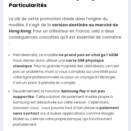
Particularités
La clé de cette promotion réside dans l’origine du
modèle. Il s’agit de la
version destinée au marché de
Hong Kong
. Pour un utilisateur en
France
, cela a deux
conséquences concrètes qu’il est essentiel de connaître
:
Premièrement, ce modèle
ne prend pas en charge l’eSIM
.
Vous devrez donc utiliser une
carte SIM physique
classique
. Pour la grande majorité des utilisateurs, ce n’est
pas un problème, mais si vous comptiez sur une eSIM pour
votre ligne professionnelle ou pour un voyage à l’étranger,
c’est un point à prendre en compte.
Deuxièmement, la fonction
Samsung Pay
n’est pas
supportée
. Cette solution de paiement mobile propre à
Samsung
est désactivée sur cette version. Cependant,
rassurez-vous : vous pourrez tout à fait utiliser le
paiement
sans contact
via d’autres applications comme
Google
Wallet
ou celle de votre propre banque, qui fonctionnent
parfaitement.