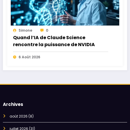
Simone
0
Quand l’IA de Claude Science
rencontre la puissance de NVIDIA
6 Août 2026
Archives
août 2026
(8)
juillet 2026
(31)