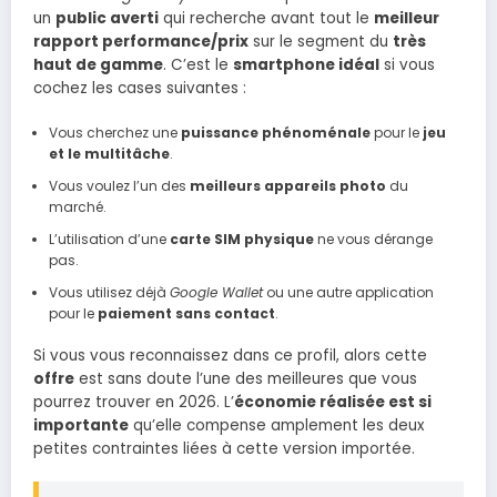
un
public averti
qui recherche avant tout le
meilleur
rapport performance/prix
sur le segment du
très
haut de gamme
. C’est le
smartphone idéal
si vous
cochez les cases suivantes :
Vous cherchez une
puissance phénoménale
pour le
jeu
et le multitâche
.
Vous voulez l’un des
meilleurs appareils photo
du
marché.
L’utilisation d’une
carte SIM physique
ne vous dérange
pas.
Vous utilisez déjà
Google Wallet
ou une autre application
pour le
paiement sans contact
.
Si vous vous reconnaissez dans ce profil, alors cette
offre
est sans doute l’une des meilleures que vous
pourrez trouver en 2026. L’
économie réalisée est si
importante
qu’elle compense amplement les deux
petites contraintes liées à cette version importée.