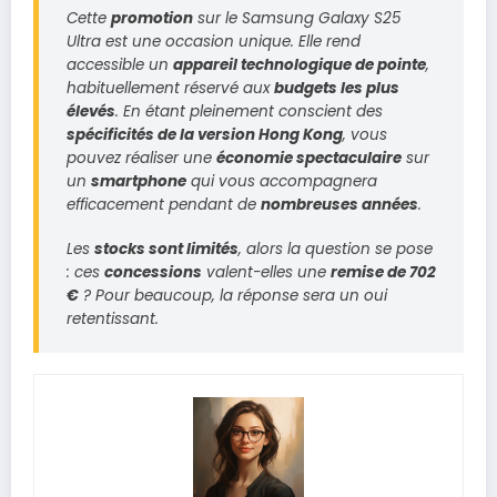
Cette
promotion
sur le
Samsung Galaxy S25
Ultra
est une occasion unique. Elle rend
accessible un
appareil technologique de pointe
,
habituellement réservé aux
budgets les plus
élevés
. En étant pleinement conscient des
spécificités de la version
Hong Kong
, vous
pouvez réaliser une
économie spectaculaire
sur
un
smartphone
qui vous accompagnera
efficacement pendant de
nombreuses années
.
Les
stocks sont limités
, alors la question se pose
: ces
concessions
valent-elles une
remise de 702
€
? Pour beaucoup, la réponse sera un oui
retentissant.