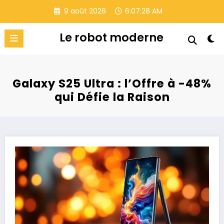
Aller
9 août 2026
6:07:29 AM
au
contenu
Le robot moderne
Galaxy S25 Ultra : l’Offre à -48%
qui Défie la Raison