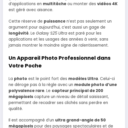
d’applications en
multitâche
ou monter des
vidéos 4K
est géré avec aisance.
Cette réserve de
puissance
n’est pas seulement un
argument pour aujourd’hui, c’est aussi un gage de
longévité
. Le
Galaxy S25 Ultra
est paré pour les
applications et les usages des années à venir, sans
jamais montrer le moindre signe de ralentissement.
Un Appareil Photo Professionnel dans
Votre Poche
La
photo
est le point fort des
modèles Ultra
. Celui-ci
ne déroge pas à la règle avec un
module photo d’une
polyvalence rare
. Le
capteur principal de 200
mégapixels
capture un niveau de détail saisissant,
permettant de recadrer ses clichés sans perdre en
qualité.
Il est accompagné d’un
ultra grand-angle de 50
mégapixels
pour des paysages spectaculaires et de