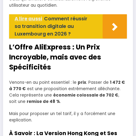
utilisateur au quotidien.
A lire aussi
Comment réussir
sa transition digitale au
Luxembourg en 2026 ?
L’Offre AliExpress : Un Prix
Incroyable, mais avec des
Spécificités
Venons-en au point essentiel : le
prix
. Passer de
1 472 €
à 770 €
est une proposition extrêmement alléchante.
Cela représente une
économie colossale de 702 €
,
soit une
remise de 48 %
.
Mais pour proposer un tel tarif, il y a forcément une
explication.
À Savoir : La Version Hong Kong et Ses