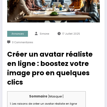
Annonces
Simone
17 Juillet 2025
0 Commentaires
Créer un avatar réaliste
en ligne : boostez votre
image pro en quelques
clics
Sommaire
[
Masquer
]
1.
Les raisons de créer un avatar réaliste en ligne