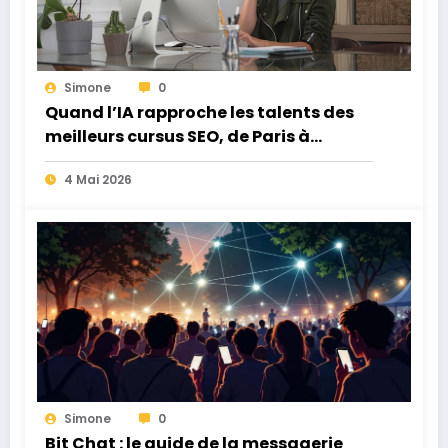
Simone
0
Quand l’IA rapproche les talents des
meilleurs cursus SEO, de Paris à
Montpellier
4 Mai 2026
Simone
0
Bit Chat : le guide de la messagerie