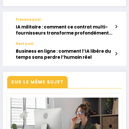
Previous post
IA militaire : comment ce contrat multi-
fournisseurs transforme profondément
la défense américaine
Next post
Business en ligne : comment l’IA libère du
temps sans perdre l’humain réel
SUR LE MÊME SUJET