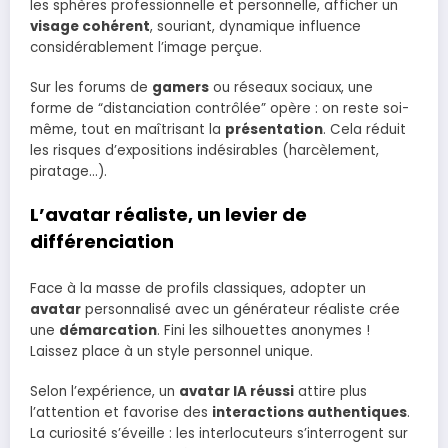
les sphères professionnelle et personnelle, afficher un
visage cohérent
, souriant, dynamique influence
considérablement l’image perçue.
Sur les forums de
gamers
ou réseaux sociaux, une
forme de “distanciation contrôlée” opère : on reste soi-
même, tout en maîtrisant la
présentation
. Cela réduit
les risques d’expositions indésirables (harcèlement,
piratage…).
L’avatar réaliste, un levier de
différenciation
Face à la masse de profils classiques, adopter un
avatar
personnalisé avec un générateur réaliste crée
une
démarcation
. Fini les silhouettes anonymes !
Laissez place à un style personnel unique.
Selon l’expérience, un
avatar IA réussi
attire plus
l’attention et favorise des
interactions authentiques
.
La curiosité s’éveille : les interlocuteurs s’interrogent sur