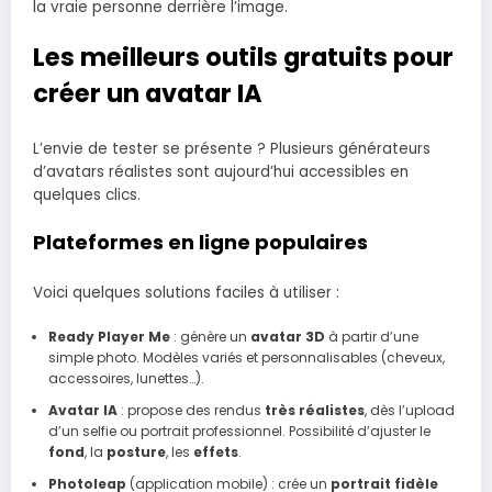
la vraie personne derrière l’image.
Les meilleurs outils gratuits pour
créer un avatar IA
L’envie de tester se présente ? Plusieurs générateurs
d’avatars réalistes sont aujourd’hui accessibles en
quelques clics.
Plateformes en ligne populaires
Voici quelques solutions faciles à utiliser :
Ready Player Me
: génère un
avatar 3D
à partir d’une
simple photo. Modèles variés et personnalisables (cheveux,
accessoires, lunettes…).
Avatar IA
: propose des rendus
très réalistes
, dès l’upload
d’un selfie ou portrait professionnel. Possibilité d’ajuster le
fond
, la
posture
, les
effets
.
Photoleap
(application mobile) : crée un
portrait fidèle