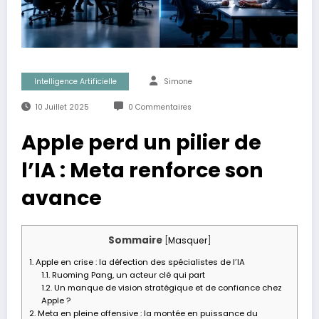
Intelligence Artificielle
Simone
10 Juillet 2025
0 Commentaires
Apple perd un pilier de
l’IA : Meta renforce son
avance
Sommaire
[
Masquer
]
1.
Apple en crise : la défection des spécialistes de l’IA
1.1.
Ruoming Pang, un acteur clé qui part
1.2.
Un manque de vision stratégique et de confiance chez
Apple ?
2.
Meta en pleine offensive : la montée en puissance du