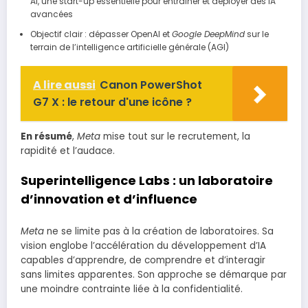
AI, une start-up essentielle pour entraîner et déployer des IA
avancées
Objectif clair : dépasser OpenAI et
Google DeepMind
sur le
terrain de l’intelligence artificielle générale (AGI)
A lire aussi
Canon PowerShot
G7 X : le retour d'une icône ?
En résumé
,
Meta
mise tout sur le recrutement, la
rapidité et l’audace.
Superintelligence Labs : un laboratoire
d’innovation et d’influence
Meta
ne se limite pas à la création de laboratoires. Sa
vision englobe l’accélération du développement d’IA
capables d’apprendre, de comprendre et d’interagir
sans limites apparentes. Son approche se démarque par
une moindre contrainte liée à la confidentialité.