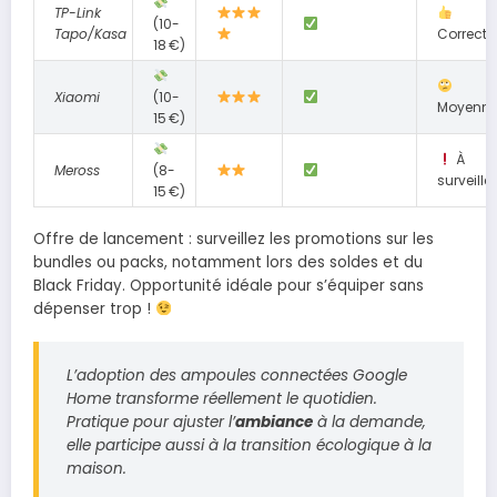
TP-Link
(10-
Tapo/Kasa
Correct
18 €)
Xiaomi
(10-
Moyenn
15 €)
À
Meross
(8-
surveiller
15 €)
Offre de lancement : surveillez les promotions sur les
bundles ou packs, notamment lors des soldes et du
Black Friday. Opportunité idéale pour s’équiper sans
dépenser trop !
L’adoption des ampoules connectées
Google
Home
transforme réellement le quotidien.
Pratique pour ajuster l’
ambiance
à la demande,
elle participe aussi à la transition écologique à la
maison.