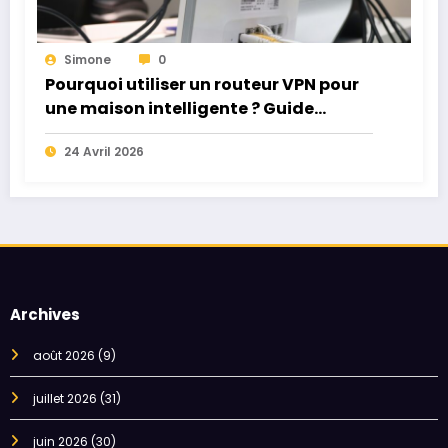
Simone
0
Pourquoi utiliser un routeur VPN pour
une maison intelligente ? Guide
complet
24 Avril 2026
Archives
août 2026
(9)
juillet 2026
(31)
juin 2026
(30)