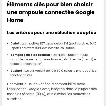
Éléments clés pour bien choisir
une ampoule connectée Google
Home
Les critères pour une sélection adaptée
Culot
: Les modèles E27 (gros culot), E14 (petit culot) et GU10
(spots) couvrent 98 % des besoins en France.
Température de couleur
: Opter pour une ampoule
capable d’émettre lumière chaude (relax), neutre (travail) et
froide (concentration).
Budget
: Les prix varient de 10 à 50 € selon la marque et les
fonctionnalités.
Il convient aussi de vérifier la compatibilité avec
l’application
Google Home
, intégrée dans la plupart des
modèles récents (90 %), afin d’éviter les mauvaises
surprises.