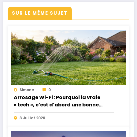
SUR LE MÊME SUJET
Simone
0
Arrosage Wi-Fi : Pourquoi la vraie
« tech », c’est d’abord une bonne
pompe de puits !
3 Juillet 2026