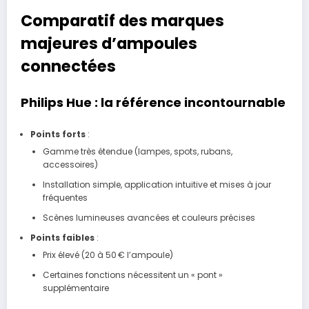
Comparatif des marques
majeures d’ampoules
connectées
Philips Hue : la référence incontournable
Points forts
:
Gamme très étendue (lampes, spots, rubans,
accessoires)
Installation simple, application intuitive et mises à jour
fréquentes
Scènes lumineuses avancées et couleurs précises
Points faibles
:
Prix élevé (20 à 50 € l’ampoule)
Certaines fonctions nécessitent un « pont »
supplémentaire