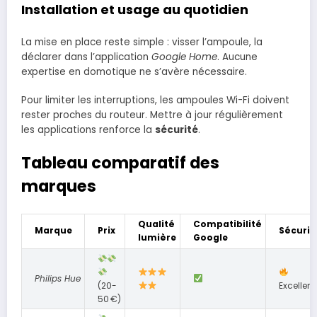
Installation et usage au quotidien
La mise en place reste simple : visser l’ampoule, la
déclarer dans l’application
Google Home
. Aucune
expertise en domotique ne s’avère nécessaire.
Pour limiter les interruptions, les ampoules Wi-Fi doivent
rester proches du routeur. Mettre à jour régulièrement
les applications renforce la
sécurité
.
Tableau comparatif des
marques
Qualité
Compatibilité
Marque
Prix
Sécurit
lumière
Google
Philips Hue
(20-
Excellent
50 €)