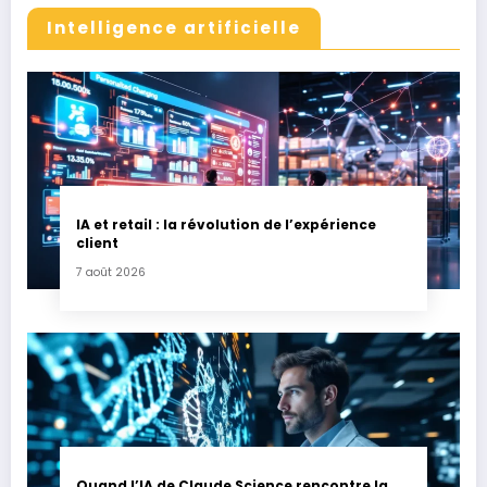
Intelligence artificielle
IA et retail : la révolution de l’expérience
client
7 août 2026
Quand l’IA de Claude Science rencontre la