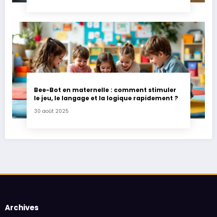
Bee-Bot en maternelle : comment stimuler
le jeu, le langage et la logique rapidement ?
30 août 2025
Archives