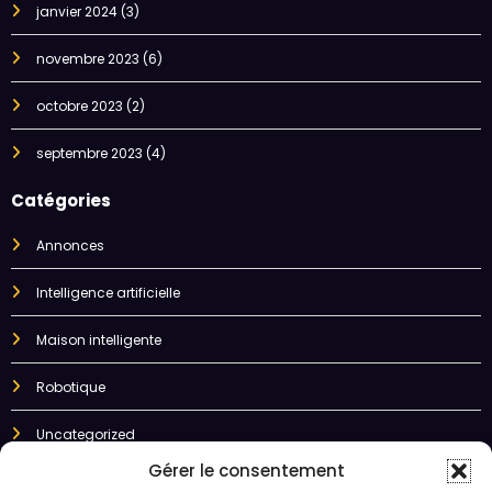
janvier 2024
(3)
novembre 2023
(6)
octobre 2023
(2)
septembre 2023
(4)
Catégories
Annonces
Intelligence artificielle
Maison intelligente
Robotique
Uncategorized
Gérer le consentement
"L'intelligence artificielle est en passe de révolutionner notre monde, de