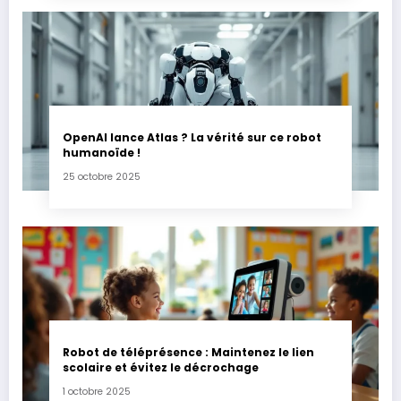
OpenAI lance Atlas ? La vérité sur ce robot
humanoïde !
25 octobre 2025
Robot de téléprésence : Maintenez le lien
scolaire et évitez le décrochage
1 octobre 2025